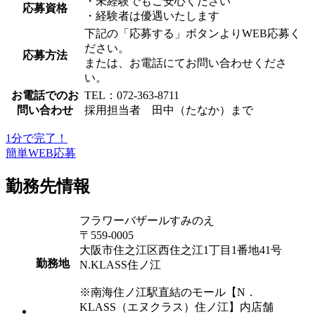
・未経験でもご安心ください
応募資格
・経験者は優遇いたします
下記の「応募する」ボタンよりWEB応募く
ださい。
応募方法
または、お電話にてお問い合わせくださ
い。
お電話でのお
TEL：072-363-8711
問い合わせ
採用担当者 田中（たなか）まで
1分で完了！
簡単WEB応募
勤務先情報
フラワーバザールすみのえ
〒559-0005
大阪市住之江区西住之江1丁目1番地41号
勤務地
N.KLASS住ノ江
※南海住ノ江駅直結のモール【N．
KLASS（エヌクラス）住ノ江】内店舗