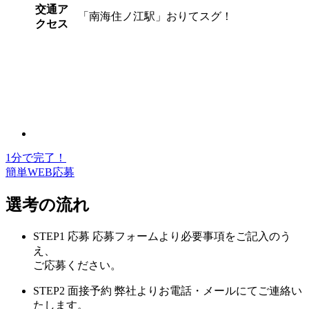
交通ア
「南海住ノ江駅」おりてスグ！
クセス
1分で完了！
簡単WEB応募
選考の流れ
STEP1
応募
応募フォームより必要事項をご記入のう
え、
ご応募ください。
STEP2
面接予約
弊社よりお電話・メールにてご連絡い
たします。