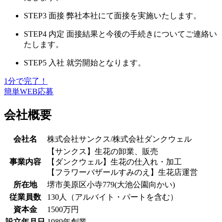
STEP3
面接
弊社本社にて面接を実施いたします。
STEP4
内定
面接結果と今後の手続きについてご連絡い
たします。
STEP5
入社
就労開始となります。
1分で完了！
簡単WEB応募
会社概要
会社名
株式会社サンクス/株式会社ダンクウェル
【サンクス】生花の卸業、販売
事業内容
【ダンクウェル】生花の仕入れ・加工
【フラワーバザールすみのえ】生花店運営
所在地
堺市美原区小寺779(大池公園向かい)
従業員数
130人（アルバイト・パートを含む）
資本金
1500万円
設立年月日
1989年創業