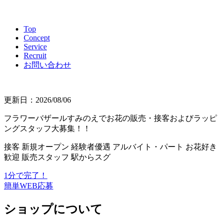
Top
Concept
Service
Recruit
お問い合わせ
更新日：2026/08/06
フラワーバザールすみのえでお花の販売・接客およびラッピ
ングスタッフ大募集！！
接客
新規オープン
経験者優遇
アルバイト・パート
お花好き
歓迎
販売スタッフ
駅からスグ
1分で完了！
簡単WEB応募
ショップについて