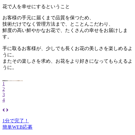
花で人を幸せにするということ
お客様の手元に届くまで品質を保つため、
技術だけでなく管理方法まで、とことんこだわり、
鮮度の高い鮮やかなお花で、たくさんの幸せをお届けしま
す。
手に取るお客様が、少しでも長くお花の美しさを楽しめるよ
うに。
またその楽しさを求め、お花をより好きになってもらえるよ
うに。
1
2
3
4
1分で完了！
簡単WEB応募