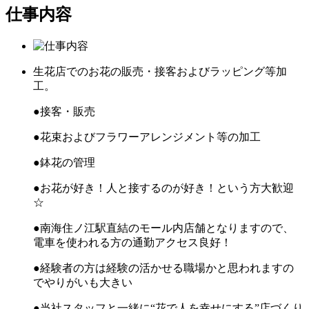
仕事内容
生花店でのお花の販売・接客およびラッピング等加
工。
●接客・販売
●花束およびフラワーアレンジメント等の加工
●鉢花の管理
●お花が好き！人と接するのが好き！という方大歓迎
☆
●南海住ノ江駅直結のモール内店舗となりますので、
電車を使われる方の通勤アクセス良好！
●経験者の方は経験の活かせる職場かと思われますの
でやりがいも大きい
●当社スタッフと一緒に“花で人を幸せにする”店づくり