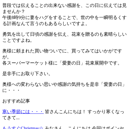
普段では伝えることの出来ない感謝を、この日に伝えては見
ませんか？
午後8時9分に妻をハグをすることで、世の中を一瞬明るくす
る計画なんて言うのもあるらしいですよ。
勇気を出して日頃の感謝を伝え、花束を贈るのも素晴らしい
ことですよね。
奥様に頼まれた買い物ついでに、買ってみてはいかがです
が。
各スーパーマーケット様に「愛妻の日」花束展開中です。
是非手にお取り下さい。
奥様への変わらない思いや感謝の気持ちを是非「愛妻の日」
に・・・
おすすめ記事
寒い季節には・・・
皆さんこんにちは！ すっかり寒くなっ
てきて...
もうすぐChristmas☆
みなさん、こんにちは 今回はポインセ