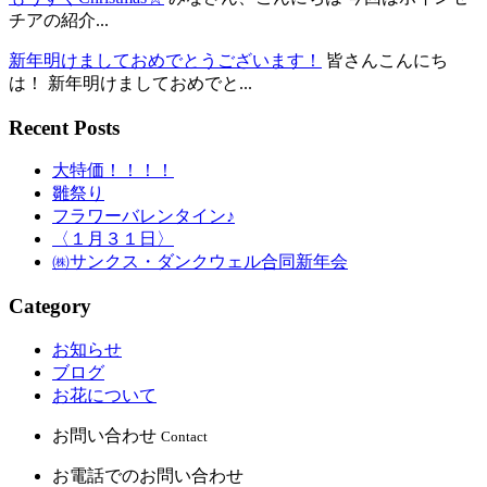
チアの紹介...
新年明けましておめでとうございます！
皆さんこんにち
は！ 新年明けましておめでと...
Recent Posts
大特価！！！！
雛祭り
フラワーバレンタイン♪
〈１月３１日〉
㈱サンクス・ダンクウェル合同新年会
Category
お知らせ
ブログ
お花について
お問い合わせ
Contact
お電話でのお問い合わせ