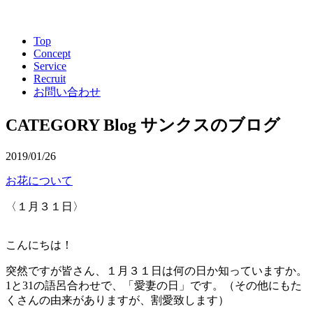
Top
Concept
Service
Recruit
お問い合わせ
CATEGORY
Blog
サンクスのブログ
2019/01/26
お花について
〈１月３１日〉
こんにちは！
突然ですが皆さん、１月３１日は何の日か知っていますか。
1と31の語呂合わせで、「愛妻の日」です。（その他にもた
くさんの由来がありますが、割愛致します）