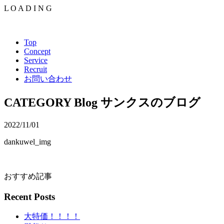
L
O
A
D
I
N
G
Top
Concept
Service
Recruit
お問い合わせ
CATEGORY
Blog
サンクスのブログ
2022/11/01
dankuwel_img
おすすめ記事
Recent Posts
大特価！！！！