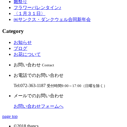
雛祭り
フラワーバレンタイン♪
〈１月３１日〉
㈱サンクス・ダンクウェル合同新年会
Category
お知らせ
ブログ
お花について
お問い合わせ
Contact
お電話でのお問い合わせ
Tel:072-363-1187
受付時間9:00～17:00（日曜を除く）
メールでのお問い合わせ
お問い合わせフォームへ
page top
©2018 thancs