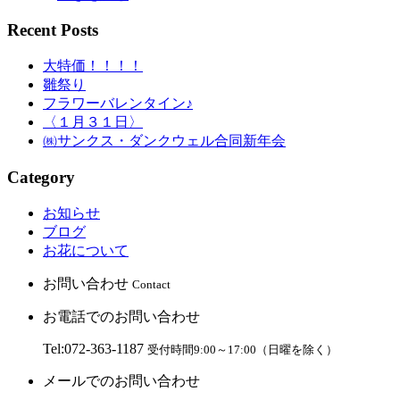
Recent Posts
大特価！！！！
雛祭り
フラワーバレンタイン♪
〈１月３１日〉
㈱サンクス・ダンクウェル合同新年会
Category
お知らせ
ブログ
お花について
お問い合わせ
Contact
お電話でのお問い合わせ
Tel:072-363-1187
受付時間9:00～17:00（日曜を除く）
メールでのお問い合わせ