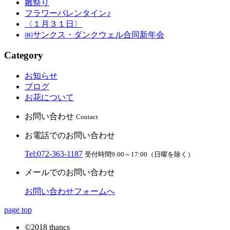
雛祭り
フラワーバレンタイン♪
〈１月３１日〉
㈱サンクス・ダンクウェル合同新年会
Category
お知らせ
ブログ
お花について
お問い合わせ
Contact
お電話でのお問い合わせ
Tel:072-363-1187
受付時間9:00～17:00（日曜を除く）
メールでのお問い合わせ
お問い合わせフォームへ
page top
©2018 thancs