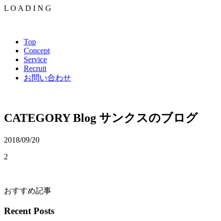
L
O
A
D
I
N
G
Top
Concept
Service
Recruit
お問い合わせ
CATEGORY
Blog
サンクスのブログ
2018/09/20
2
おすすめ記事
Recent Posts