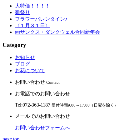
大特価！！！！
雛祭り
フラワーバレンタイン♪
〈１月３１日〉
㈱サンクス・ダンクウェル合同新年会
Category
お知らせ
ブログ
お花について
お問い合わせ
Contact
お電話でのお問い合わせ
Tel:072-363-1187
受付時間9:00～17:00（日曜を除く）
メールでのお問い合わせ
お問い合わせフォームへ
page top